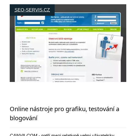
SEO-SERVIS.CZ
Online nástroje pro grafiku, testování a
blogování
CANVA.COM
- patří mezi relativně velmi uživatelsky