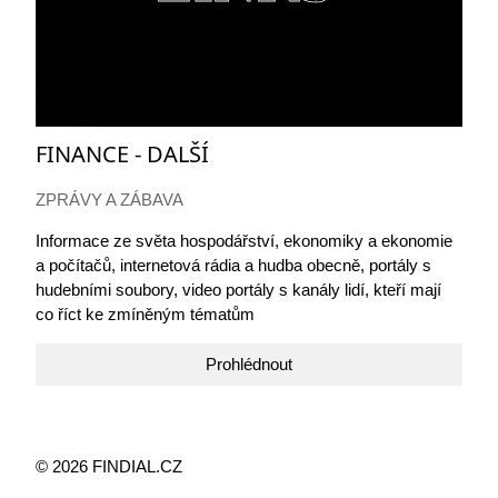
FINANCE - DALŠÍ
ZPRÁVY A ZÁBAVA
Informace ze světa hospodářství, ekonomiky a ekonomie
a počítačů, internetová rádia a hudba obecně, portály s
hudebními soubory, video portály s kanály lidí, kteří mají
co říct ke zmíněným tématům
Prohlédnout
© 2026 FINDIAL.CZ