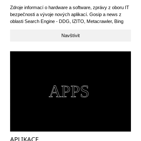
Zdroje informací o hardware a software, zprávy z oboru IT
bezpečnosti a vývoje nových aplikací. Gosip a news z
oblasti Search Engine - DDG, IZITO, Metacrawler, Bing
Navštívit
APLIKACE