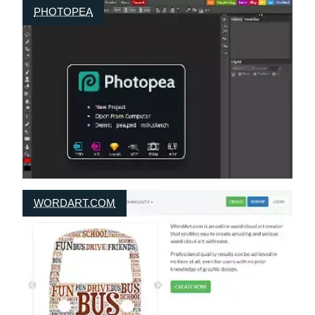
PHOTOPEA
WORDART.COM