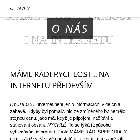
O NÁS
O NÁS
MÁME RÁDI RYCHLOST .. NA
INTERNETU PŘEDEVŠÍM
RYCHLOST
. Internet není jen o informacích, videích a
zábavě. Kdyby byl pomalý, nic ze zmíněného by nemělo
stejnou cenu, jako má, když je připojení, načítání a
stahování obsahu
RYCHLÉ
. To se týká i způsobu
vyhledávání informací. Proto MÁME RÁDI SPEEDDIALY,
nikoli záložky. Ve své podstatě je to jedno a to samé, ale