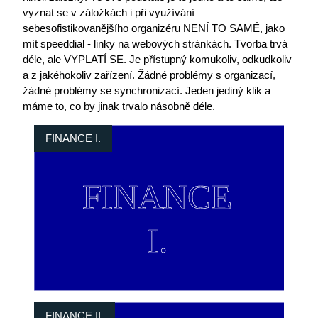
vyznat se v záložkách i při využívání
sebesofistikovanějšího organizéru NENÍ TO SAMÉ, jako
mít speeddial - linky na webových stránkách. Tvorba trvá
déle, ale VYPLATÍ SE. Je přístupný komukoliv, odkudkoliv
a z jakéhokoliv zařízení. Žádné problémy s organizací,
žádné problémy se synchronizací. Jeden jediný klik a
máme to, co by jinak trvalo násobně déle.
FINANCE I.
FINANCE II.